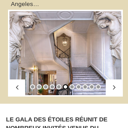
Angeles…
LE GALA DES ÉTOILES RÉUNIT DE
NOMBREUX INVITÉS VENUS DU