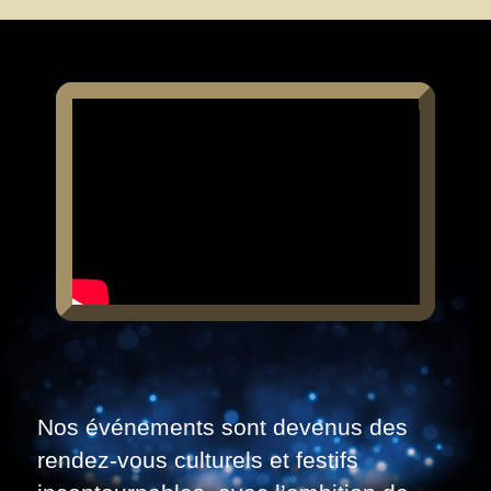
Nos événements sont devenus des
rendez-vous culturels et festifs