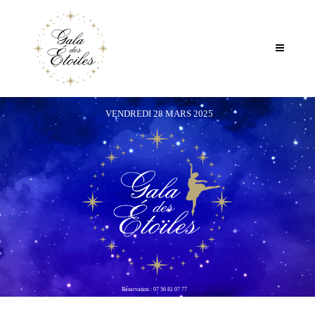
VENDREDI 28 MARS 2025
Réservation : 07 56 81 07 77